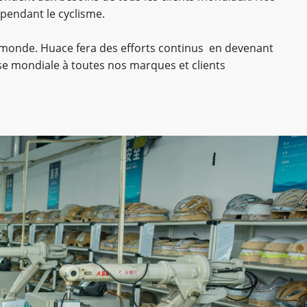
pendant le cyclisme.
u monde. Huace fera des efforts continus en devenant
sse mondiale à toutes nos marques et clients