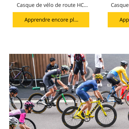
Casque de vélo de route HC-
Casque
063
Apprendre encore plu
App
s