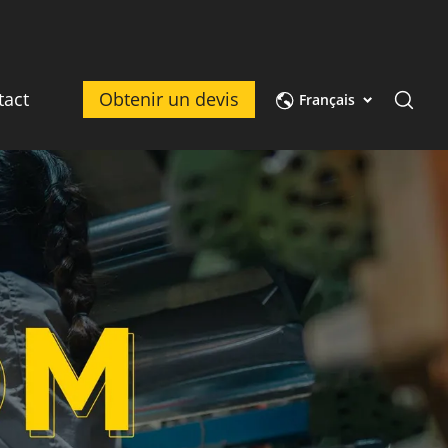
tact
Obtenir un devis
Français