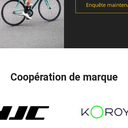
Enquête mainten
Coopération de marque