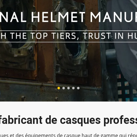
fabricant de casques profes
asques et des équipements de casque haut de gamme qui rép