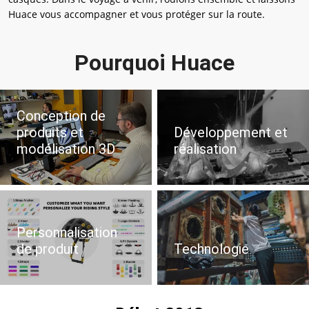
Huace vous accompagner et vous protéger sur la route.
Pourquoi Huace
Conception de
produits et
Développement et
modélisation 3D
réalisation
Personnalisation
de produit
Technologie