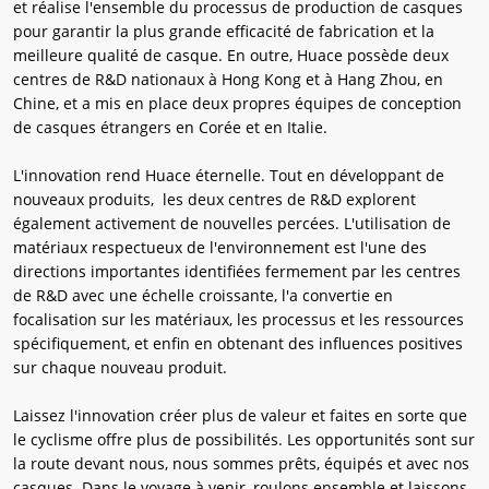
et réalise l'ensemble du processus de production de casques
pour garantir la plus grande efficacité de fabrication et la
meilleure qualité de casque. En outre, Huace possède deux
centres de R&D nationaux à Hong Kong et à Hang Zhou, en
Chine, et a mis en place deux propres équipes de conception
de casques étrangers en Corée et en Italie.
L'innovation rend Huace éternelle. Tout en développant de
nouveaux produits, les deux centres de R&D explorent
également activement de nouvelles percées. L'utilisation de
matériaux respectueux de l'environnement est l'une des
directions importantes identifiées fermement par les centres
de R&D avec une échelle croissante, l'a convertie en
focalisation sur les matériaux, les processus et les ressources
spécifiquement, et enfin en obtenant des influences positives
sur chaque nouveau produit.
Laissez l'innovation créer plus de valeur et faites en sorte que
le cyclisme offre plus de possibilités. Les opportunités sont sur
la route devant nous, nous sommes prêts, équipés et avec nos
casques. Dans le voyage à venir, roulons ensemble et laissons