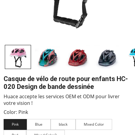
Casque de vélo de route pour enfants HC-
020 Design de bande dessinée
Huace accepte les services OEM et ODM pour livrer
votre vision !
Color: Pink
Pink
Blue
black
Mixed Color