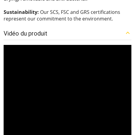
Sustainability:
Our SCS, FSC and GRS certifications
represent our commitment to the environment.
Vidéo du produit