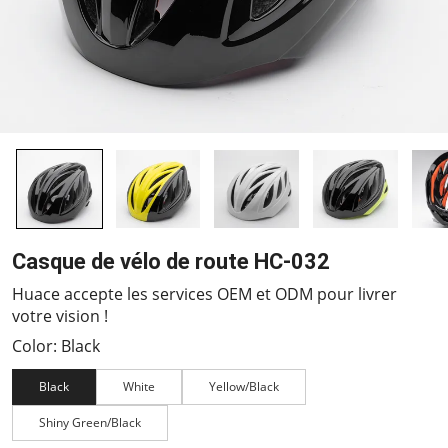
Casque de vélo de route HC-032
Huace accepte les services OEM et ODM pour livrer
votre vision !
Color: Black
Black
White
Yellow/Black
Shiny Green/Black