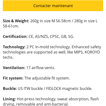
Contacter maintenant
Size & Weight:
260g in size M 56-58cm / 280g in size L
58-61cm.
Certification:
CE, AS/NZS, CPSC, GB, SG.
Technology:
2 PC In-mold technology. Enhanced safety
technologies are supported as well, like MIPS, KOROYD
techs.
Ventilation:
17 airflow vents.
Fit system:
The adjustable fit system.
Buckle:
US ITW buckle / FIDLOCK magnetic buckle.
Lining:
Hot-press technology, sweat absorption, flash
drying, removable and anti-bacterial.