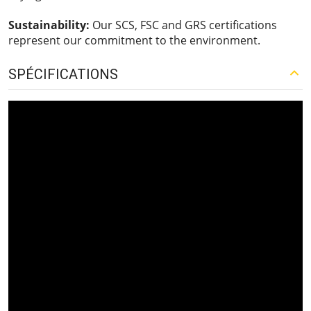
Sustainability:
Our SCS, FSC and GRS certifications
represent our commitment to the environment.
SPÉCIFICATIONS