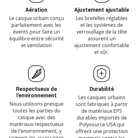
Aération
Ajustement ajustable
Le casque urbain conçu
Les bretelles réglables
parfaitement avec les
et les systèmes de
évents pour faire un
verrouillage de la tête
équilibre entre sécurité
assurent un
et ventilation
ajustement confortable
et sûr.
Respectueux de
Durabilité
l'environnement
Les casques urbains
Nous utilisons presque
sont fabriqués à partir
toutes les parties du
de matériaux EPS
casque avec des
durables importés de
matériaux respectueux
Polysource USA qui
de l'environnement, y
offrent une protection
compris les accessoires
maximale contre les