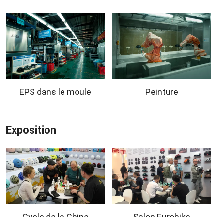
EPS dans le moule
Peinture
Exposition
Cycle de la Chine
Salon Eurobike