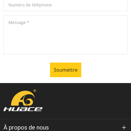
Numéro de téléphone
Message
*
Soumettre
À propos de nous