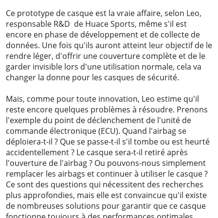
Ce prototype de casque est la vraie affaire, selon Leo,
responsable R&D de Huace Sports, même s'il est
encore en phase de développement et de collecte de
données. Une fois qu'ils auront atteint leur objectif de le
rendre léger, d'offrir une couverture complète et de le
garder invisible lors d'une utilisation normale, cela va
changer la donne pour les casques de sécurité.
Mais, comme pour toute innovation, Leo estime qu'il
reste encore quelques problèmes à résoudre. Prenons
l'exemple du point de déclenchement de l'unité de
commande électronique (ECU). Quand l'airbag se
déploiera-t-il ? Que se passe-t-il s'il tombe ou est heurté
accidentellement ? Le casque sera-t-il retiré après
l'ouverture de l'airbag ? Ou pouvons-nous simplement
remplacer les airbags et continuer à utiliser le casque ?
Ce sont des questions qui nécessitent des recherches
plus approfondies, mais elle est convaincue qu'il existe
de nombreuses solutions pour garantir que ce casque
fonctionne toujours à des performances optimales.