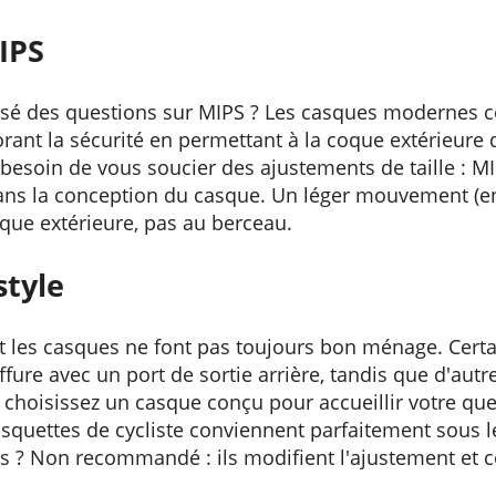
IPS
osé des questions sur MIPS ? Les casques modernes 
rant la sécurité en permettant à la coque extérieure 
soin de vous soucier des ajustements de taille : M
dans la conception du casque. Un léger mouvement (e
oque extérieure, pas au berceau.
style
t les casques ne font pas toujours bon ménage. Cert
fure avec un port de sortie arrière, tandis que d'autre
 choisissez un casque conçu pour accueillir votre que
asquettes de cycliste conviennent parfaitement sous l
s ? Non recommandé : ils modifient l'ajustement et 