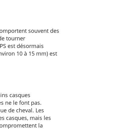
comportent souvent des
de tourner
IPS est désormais
nviron 10 à 15 mm) est
ains casques
s ne le font pas.
ue de cheval. Les
es casques, mais les
compromettent la