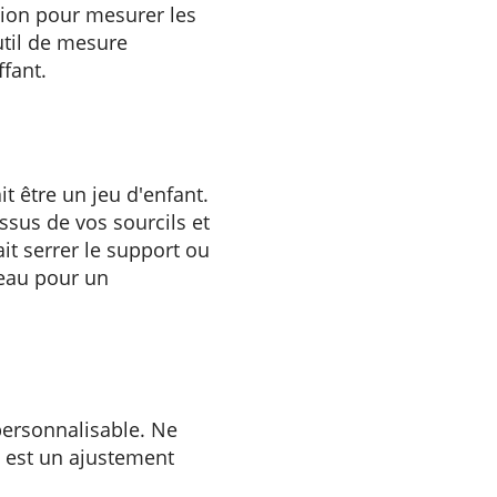
ction pour mesurer les
util de mesure
ffant.
t être un jeu d'enfant.
ssus de vos sourcils et
ait serrer le support ou
ceau pour un
ersonnalisable. Ne
al est un ajustement