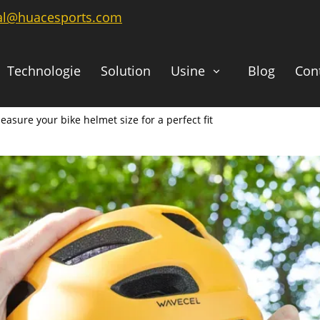
ial@huacesports.com
Technologie
Solution
Usine
Blog
Con
asure your bike helmet size for a perfect fit