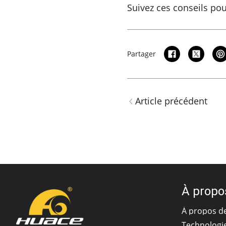
Suivez ces conseils pou
Partager
Article précédent
À propo
À propos d
Technologi