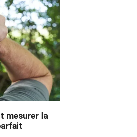
nt mesurer la
arfait