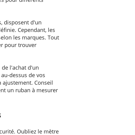
s, disposent d'un
définie. Cependant, les
selon les marques. Tout
er pour trouver
 de l'achat d'un
e au-dessus de vos
on ajustement. Conseil
ment un ruban à mesurer
s
curité. Oubliez le mètre