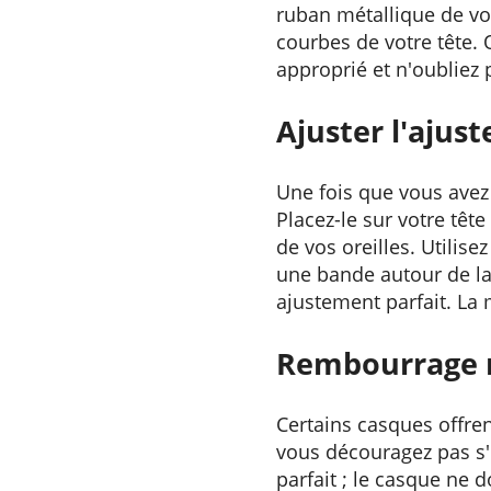
ruban métallique de vot
courbes de votre tête. 
approprié et n'oubliez 
Ajuster l'ajus
Une fois que vous avez 
Placez-le sur votre têt
de vos oreilles. Utilise
une bande autour de la
ajustement parfait. La 
Rembourrage 
Certains casques offr
vous découragez pas s'i
parfait ; le casque ne d