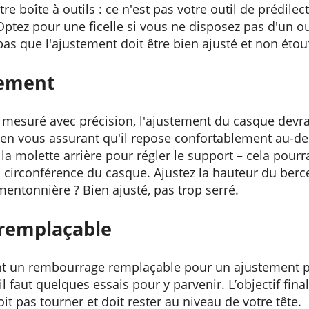
re boîte à outils : ce n'est pas votre outil de prédile
Optez pour une ficelle si vous ne disposez pas d'un o
pas que l'ajustement doit être bien ajusté et non étou
tement
mesuré avec précision, l'ajustement du casque devrai
e en vous assurant qu'il repose confortablement au-de
z la molette arrière pour régler le support – cela pourr
 circonférence du casque. Ajustez la hauteur du ber
mentonnière ? Bien ajusté, pas trop serré.
remplaçable
ent un rembourrage remplaçable pour un ajustement p
l faut quelques essais pour y parvenir. L’objectif fin
oit pas tourner et doit rester au niveau de votre tête.