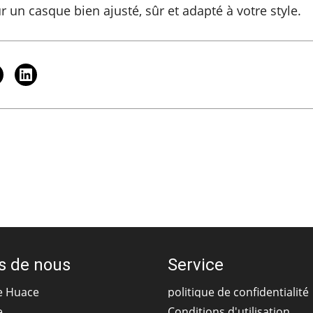
r un casque bien ajusté, sûr et adapté à votre style.
s de nous
Service
e Huace
politique de confidentialité
e
Conditions d'utilisation