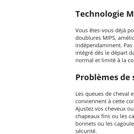
Technologie M
Vous êtes-vous déjà p
doublures MIPS, amélio
indépendamment. Pas be
intégré dès le départ 
normal et limité à la c
Problèmes de 
Les queues de cheval e
conviennent à cette coif
Ajustez vos cheveux ou
chapeaux fins ou les c
bonnets ou les cagoule
sécurité.