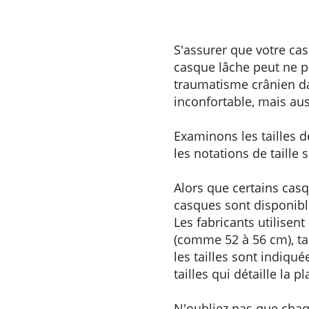
2024-01-03
S'assurer que votre cas
casque lâche peut ne pa
traumatisme crânien da
inconfortable, mais au
Examinons les tailles 
les notations de taille 
Alors que certains ca
casques sont disponible
Les fabricants utilisen
(comme 52 à 56 cm), ta
les tailles sont indiqu
tailles qui détaille la 
N'oubliez pas que chaq