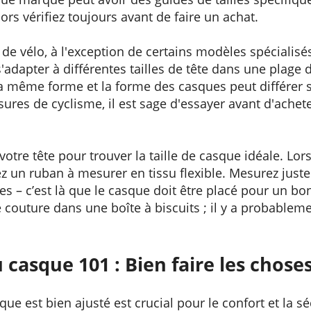
rs vérifiez toujours avant de faire un achat.
de vélo, à l'exception de certains modèles spécialisé
'adapter à différentes tailles de tête dans une plage 
 la même forme et la forme des casques peut différer 
res de cyclisme, il est sage d'essayer avant d'achet
tre tête pour trouver la taille de casque idéale. Lors
ez un ruban à mesurer en tissu flexible. Mesurez just
lles – c’est là que le casque doit être placé pour un b
de couture dans une boîte à biscuits ; il y a probable
casque 101 : Bien faire les chose
ue est bien ajusté est crucial pour le confort et la sé