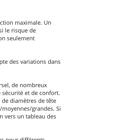
tection maximale. Un
i le risque de
non seulement
pte des variations dans
rsel, de nombreux
sécurité et de confort.
s de diamètres de tête
es/moyennes/grandes. Si
en vers un tableau des
s pour différents