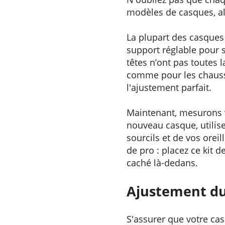
modèles de casques, alo
La plupart des casques 
support réglable pour s
têtes n’ont pas toutes
comme pour les chaussu
l'ajustement parfait.
Maintenant, mesurons vo
nouveau casque, utilis
sourcils et de vos orei
de pro : placez ce kit 
caché là-dedans.
Ajustement du 
S'assurer que votre casq