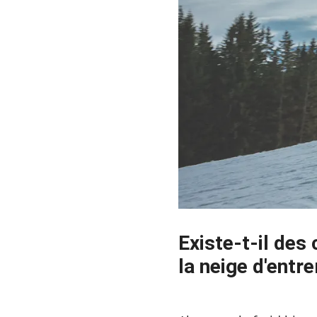
Existe-t-il des
la neige d'entre
2023-09-22