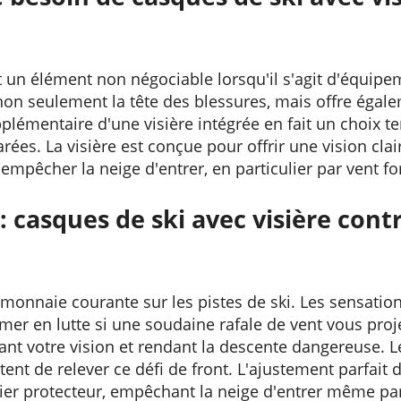
t un élément non négociable lorsqu'il s'agit d'équipe
non seulement la tête des blessures, mais offre égale
plémentaire d'une visière intégrée en fait un choix ten
ées. La visière est conçue pour offrir une vision clair
empêcher la neige d'entrer, en particulier par vent for
: casques de ski avec visière cont
 monnaie courante sur les pistes de ski. Les sensatio
er en lutte si une soudaine rafale de vent vous proj
ant votre vision et rendant la descente dangereuse. L
ent de relever ce défi de front. L'ajustement parfait d
er protecteur, empêchant la neige d'entrer même par 