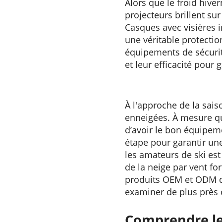
Alors que le froid hiver
projecteurs brillent su
Casques avec visières i
une véritable protectio
équipements de sécurité
et leur efficacité pour 
À l'approche de la sais
enneigées. À mesure que
d’avoir le bon équipeme
étape pour garantir une
les amateurs de ski est
de la neige par vent fo
produits OEM et ODM de
examiner de plus près 
Comprendre le 