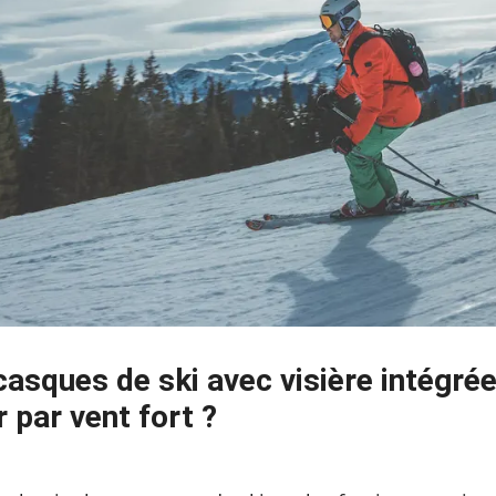
 casques de ski avec visière intégr
r par vent fort ?