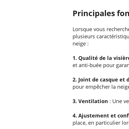
Principales fo
Lorsque vous recherche
plusieurs caractéristiqu
neige :
1. Qualité de la visièr
et anti-buée pour garan
2. Joint de casque et 
pour empêcher la neige 
3. Ventilation
: Une ve
4. Ajustement et conf
place, en particulier l