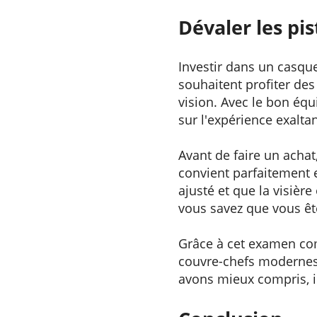
Dévaler les pi
Investir dans un casque
souhaitent profiter des
vision. Avec le bon éq
sur l'expérience exalta
Avant de faire un achat,
convient parfaitement 
ajusté et que la visièr
vous savez que vous ête
Grâce à cet examen com
couvre-chefs modernes 
avons mieux compris, il