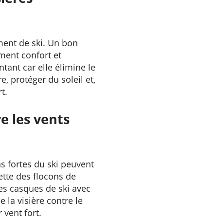
ment de ski. Un bon
ment confort et
tant car elle élimine le
e, protéger du soleil et,
t.
re les vents
ns fortes du ski peuvent
ette des flocons de
es casques de ski avec
e la visière contre le
vent fort.