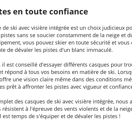
stes en toute confiance
 de ski avec visière intégrée est un choix judicieux p
 pistes sans se soucier constamment de la neige et d
uipement, vous pouvez skier en toute sécurité et vou
nte de dévaler les pistes d'un blanc immaculé.
 il est conseillé d'essayer différents casques pour tr
et répond à tous vos besoins en matière de ski. Lorsq
e offre une vision claire même dans des conditions mét
s prêt à affronter les pistes avec vigueur et confianc
plet des casques de ski avec visière intégrée, nou
résistent à l'épreuve des vents violents et de la nei
 est temps de s'équiper et de dévaler les pistes !