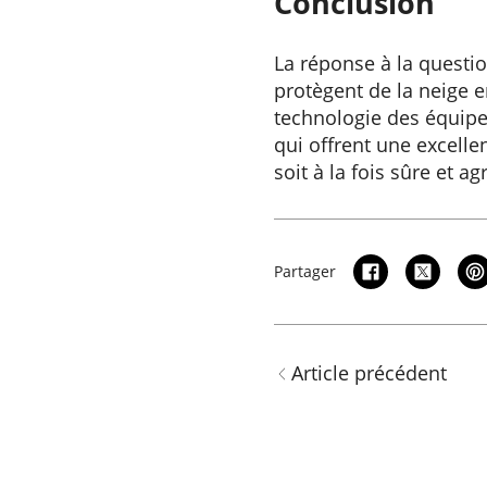
Conclusion
La réponse à la questio
protègent de la neige e
technologie des équipem
qui offrent une excelle
soit à la fois sûre et ag
Partager
Article précédent