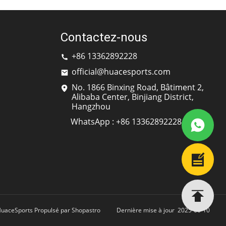
Contactez-nous
+86 13362892228
official@huacesports.com
No. 1866 Binxing Road, Bâtiment 2,
Alibaba Center, Binjiang District,
Hangzhou
WhatsApp : +86 13362892228
HuaceSports Propulsé par Shopastro
Dernière mise à jour
2025-06-10