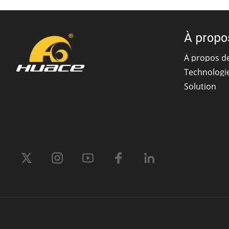
À propo
À propos d
Technologi
Solution