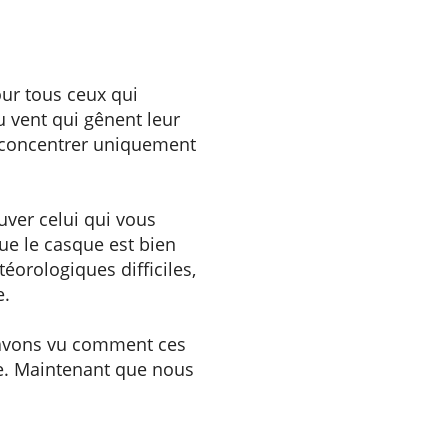
our tous ceux qui
u vent qui gênent leur
s concentrer uniquement
ouver celui qui vous
ue le casque est bien
éorologiques difficiles,
e.
s avons vu comment ces
ge. Maintenant que nous