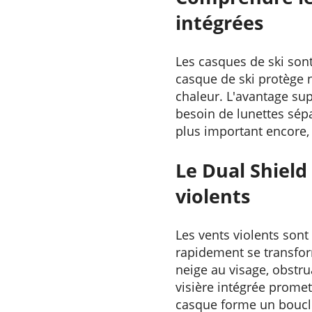
intégrées
Les casques de ski son
casque de ski protège 
chaleur. L'avantage sup
besoin de lunettes sépar
plus important encore, 
Le Dual Shield 
violents
Les vents violents sont
rapidement se transform
neige au visage, obstru
visière intégrée promett
casque forme un boucli