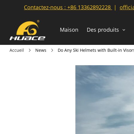
Contactez-nous :
+86 13362892228
|
offic
Maison
Des produits
Accueil
News
Do Any Ski Helmets with Built-in Vis