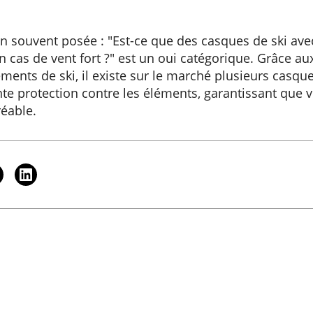
n souvent posée : "Est-ce que des casques de ski avec
n cas de vent fort ?" est un oui catégorique. Grâce au
ents de ski, il existe sur le marché plusieurs casque
nte protection contre les éléments, garantissant que v
réable.