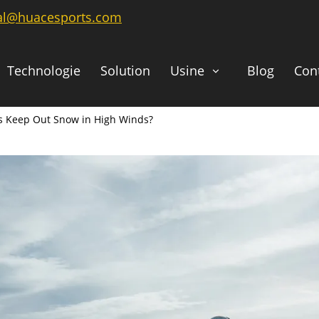
ial@huacesports.com
Technologie
Solution
Usine
Blog
Con
ors Keep Out Snow in High Winds?