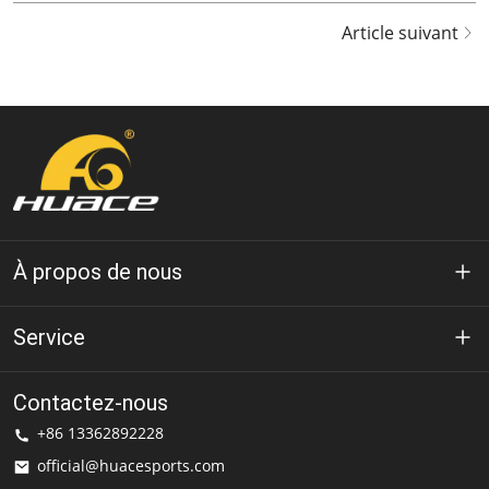
Article suivant
À propos de nous
À propos de Huace
Service
Technologie
politique de confidentialité
Contactez-nous
Solution
+86 13362892228
Conditions d'utilisation
official@huacesports.com