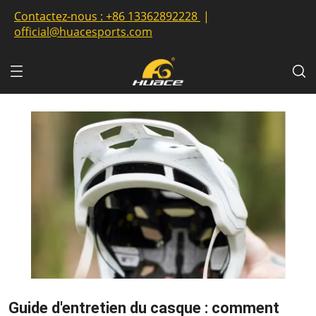
Contactez-nous :
+86 13362892228
|
official@huacesports.com
Guide d'entretien du casque : comment