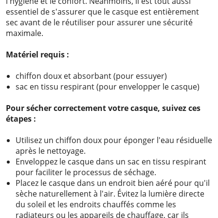
l'hygiène et le confort. Néanmoins, il est tout aussi
essentiel de s'assurer que le casque est entièrement
sec avant de le réutiliser pour assurer une sécurité
maximale.
Matériel requis :
chiffon doux et absorbant (pour essuyer)
sac en tissu respirant (pour envelopper le casque)
Pour sécher correctement votre casque, suivez ces
étapes :
Utilisez un chiffon doux pour éponger l'eau résiduelle
après le nettoyage.
Enveloppez le casque dans un sac en tissu respirant
pour faciliter le processus de séchage.
Placez le casque dans un endroit bien aéré pour qu'il
sèche naturellement à l'air. Évitez la lumière directe
du soleil et les endroits chauffés comme les
radiateurs ou les appareils de chauffage, car ils