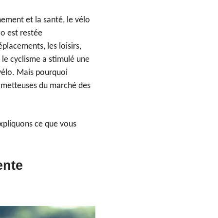
ement et la santé, le vélo
o est restée
placements, les loisirs,
le cyclisme a stimulé une
vélo. Mais pourquoi
rometteuses du marché des
expliquons ce que vous
ente