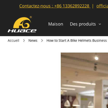
Contactez-nous :
+86 13362892228
|
offic
Maison
Des produits
Accueil
News
How to Start A Bike Helmets Business