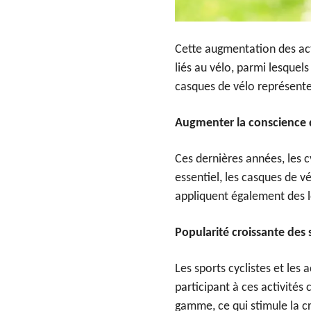
Cette augmentation des act
liés au vélo, parmi lesquel
casques de vélo représente
Augmenter la conscience d
Ces dernières années, les c
essentiel, les casques de 
appliquent également des l
Popularité croissante des s
Les sports cyclistes et les
participant à ces activité
gamme, ce qui stimule la cr