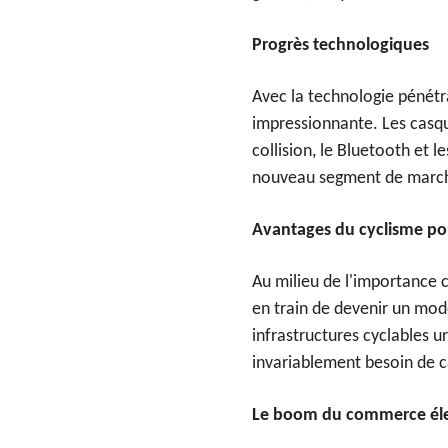
Progrès technologiques
Avec la technologie pénétr
impressionnante. Les casque
collision, le Bluetooth et 
nouveau segment de marché
Avantages du cyclisme pou
Au milieu de l'importance c
en train de devenir un mode
infrastructures cyclables 
invariablement besoin de 
Le boom du commerce él