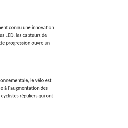
ement connu une innovation
es LED, les capteurs de
ette progression ouvre un
ronnementale, le vélo est
iée à l'augmentation des
yclistes réguliers qui ont