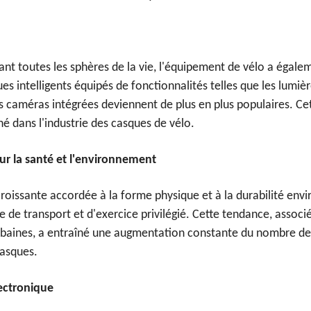
ant toutes les sphères de la vie, l'équipement de vélo a égal
s intelligents équipés de fonctionnalités telles que les lumièr
les caméras intégrées deviennent de plus en plus populaires. C
 dans l'industrie des casques de vélo.
r la santé et l'environnement
roissante accordée à la forme physique et à la durabilité envi
 de transport et d'exercice privilégié. Cette tendance, assoc
urbaines, a entraîné une augmentation constante du nombre de c
casques.
ectronique