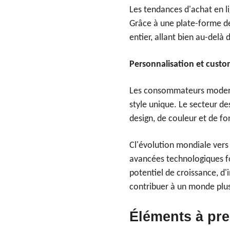
Les tendances d'achat en li
Grâce à une plate-forme d
entier, allant bien au-delà
Personnalisation et custo
Les consommateurs moderne
style unique. Le secteur d
design, de couleur et de fo
C
l'évolution mondiale vers 
avancées technologiques f
potentiel de croissance, d'i
contribuer à un monde plus 
Éléments à pr