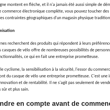
gne montent en flèche, et il n'a jamais été aussi simple de dém
e commerce électronique complète, vous pouvez toucher des 
 des contraintes géographiques d'un magasin physique tradition
misation
s recherchent des produits qui répondent à leurs préférences
es casques de vélo offre de nombreuses possibilités de personn
nctionnalités, ce qui en fait une entreprise prometteuse.
le cyclisme, la sensibilisation à la sécurité, l'essor du commer
ont du casque de vélo une entreprise prometteuse. C'est une 
nnovation et de rentabilité. Il ne s'agit pas seulement de vendre
sûr et plus sain.
endre en compte avant de comme