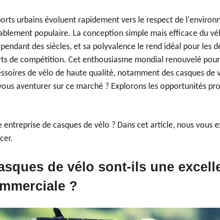
orts urbains évoluent rapidement vers le respect de l'environn
ablement populaire. La conception simple mais efficace du vél
endant des siècles, et sa polyvalence le rend idéal pour les dé
rts de compétition. Cet enthousiasme mondial renouvelé pour 
ssoires de vélo de haute qualité, notamment des casques de 
 vous aventurer sur ce marché ? Explorons les opportunités p
e entreprise de casques de vélo ? Dans cet article, nous vous 
cer.
asques de vélo sont-ils une excell
ommerciale ?