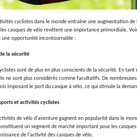
ivités cyclistes dans le monde entraîne une augmentation de
s les casques de vélo revêtent une importance primordiale. Voi
 une opportunité incontournable :
e la sécurité
yclistes sont de plus en plus conscients de la sécurité. En tant
vélo ne sont plus considérés comme facultatifs. De nombreuses
ois imposant le port du casque à vélo, ce qui stimule la dema
ports et activités cyclistes
 activités de vélo d'aventure gagnent en popularité dans le mond
s constituent un segment de marché important pour les casques 
oissance de l'activité des casques de vélo.