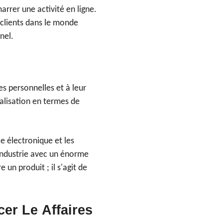
arrer une activité en ligne.
clients dans le monde
nel.
 personnelles et à leur
alisation en termes de
ce électronique et les
industrie avec un énorme
 un produit ; il s'agit de
ncer
Le
Affaires