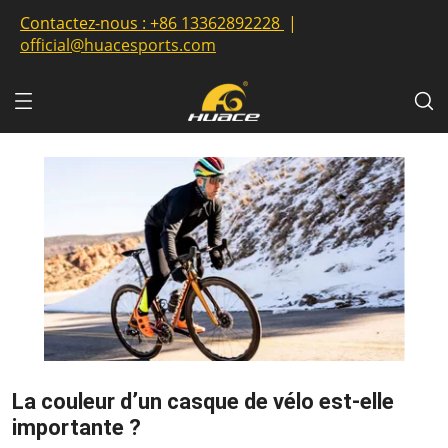
Contactez-nous :
+86 13362892228
|
official@huacesports.com
La couleur d’un casque de vélo est-elle
importante ?