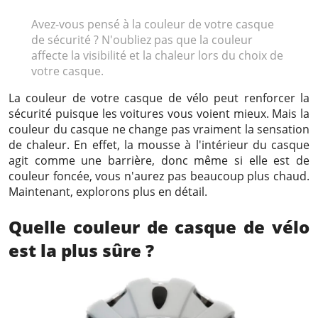
2023-09-01
Avez-vous pensé à la couleur de votre casque
de sécurité ? N'oubliez pas que la couleur
affecte la visibilité et la chaleur lors du choix de
votre casque.
La couleur de votre casque de vélo peut renforcer la
sécurité puisque les voitures vous voient mieux. Mais la
couleur du casque ne change pas vraiment la sensation
de chaleur. En effet, la mousse à l'intérieur du casque
agit comme une barrière, donc même si elle est de
couleur foncée, vous n'aurez pas beaucoup plus chaud.
Maintenant, explorons plus en détail.
Quelle couleur de casque de vélo
est la plus sûre ?