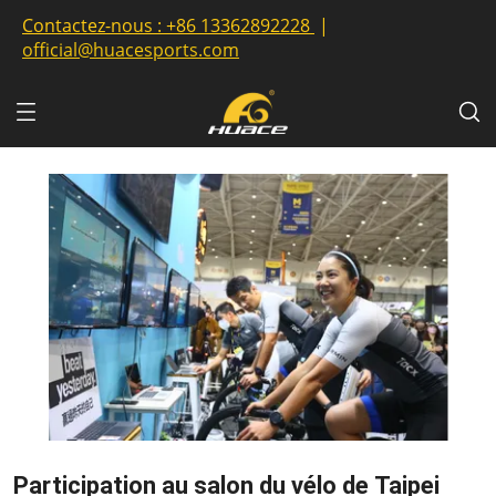
Contactez-nous :
+86 13362892228
|
official@huacesports.com
Participation au salon du vélo de Taipei