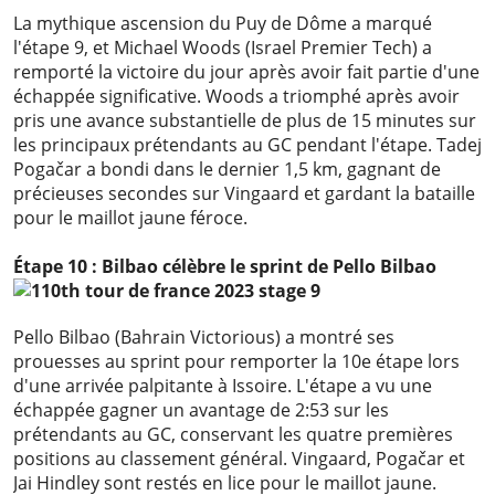
La mythique ascension du Puy de Dôme a marqué
l'étape 9, et Michael Woods (Israel Premier Tech) a
remporté la victoire du jour après avoir fait partie d'une
échappée significative. Woods a triomphé après avoir
pris une avance substantielle de plus de 15 minutes sur
les principaux prétendants au GC pendant l'étape. Tadej
Pogačar a bondi dans le dernier 1,5 km, gagnant de
précieuses secondes sur Vingaard et gardant la bataille
pour le maillot jaune féroce.
Étape 10 : Bilbao célèbre le sprint de Pello Bilbao
Pello Bilbao (Bahrain Victorious) a montré ses
prouesses au sprint pour remporter la 10e étape lors
d'une arrivée palpitante à Issoire. L'étape a vu une
échappée gagner un avantage de 2:53 sur les
prétendants au GC, conservant les quatre premières
positions au classement général. Vingaard, Pogačar et
Jai Hindley sont restés en lice pour le maillot jaune.