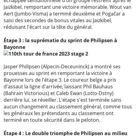
échappée sensationnelle d'un groupe restreint après le
Jaizkibel, remportant une victoire mémorable. Wout van
Aert (Jumbo-Visma) a terminé deuxième et Pogačar a
saisi des secondes de bonus vitales au Jaizkibel,
réduisant l'écart sur la tête du général.
Étape 3 : la suprématie du sprint de Philipsen à
Bayonne
Jasper Philipsen (Alpecin-Deceuninck) a montré ses
prouesses au sprint en remportant la victoire à
Bayonne lors de l'étape 3. Le coureur belge a pris
d'assaut la ligne d'arrivée, laissant Phil Bauhaus
(Bahrain Victorious) et Caleb Ewan (Lotto-Dstny)
derrière lui. se réveiller. L'étape s'est terminée sans
aucun changement au classement général, comme tous
les généraux les prétendants au classement ont
terminé en toute sécurité dans le peloton.
Étape 4 : Le double triomphe de Philipsen au milieu