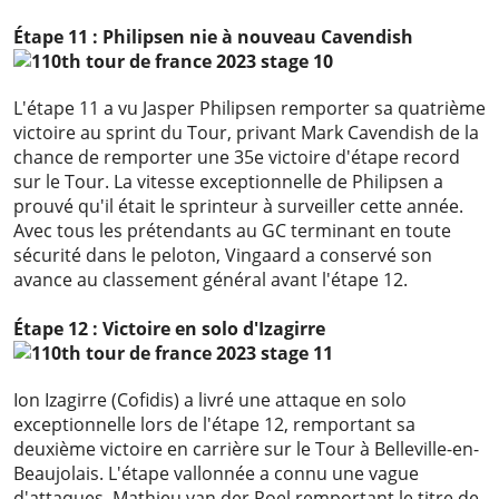
Étape 11 : Philipsen nie à nouveau Cavendish
L'étape 11 a vu Jasper Philipsen remporter sa quatrième
victoire au sprint du Tour, privant Mark Cavendish de la
chance de remporter une 35e victoire d'étape record
sur le Tour. La vitesse exceptionnelle de Philipsen a
prouvé qu'il était le sprinteur à surveiller cette année.
Avec tous les prétendants au GC terminant en toute
sécurité dans le peloton, Vingaard a conservé son
avance au classement général avant l'étape 12.
Étape 12 : Victoire en solo d'Izagirre
Ion Izagirre (Cofidis) a livré une attaque en solo
exceptionnelle lors de l'étape 12, remportant sa
deuxième victoire en carrière sur le Tour à Belleville-en-
Beaujolais. L'étape vallonnée a connu une vague
d'attaques, Mathieu van der Poel remportant le titre de