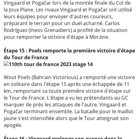
Vingaard et Pogačar lors de la montée finale du Col de
la Joux Plane. Les rivaux Vingaard et Pogačar ont utilisé
leurs équipes pour envoyer d'autres coureurs,
préparant le terrain pour un duel acharné. Carlos
Rodríguez (Ineos Grenadiers) a profité de la situation
pour remporter la victoire d'étape à Morzine.
Étape 15 : Poels remporte la première victoire d'étape
du Tour de France
Wout Poels (Bahrain Victorious) a remporté une victoire
en solitaire dans l'étape 15 après une échappée de 11
km, remportant sa toute première victoire d'étape sur
le Tour de France. L'étape a vu les prétendants au GC
marquer de près les attaques de l'autre, Vingaard et
Pogačar terminant ensemble. La bataille pour le maillot
jaune s'est intensifiée alors que le Tour atteignait son
apogée.
Étape 16 : Vingeard prolonge son avance dans le