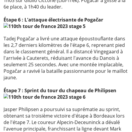
1h03 sur Giulio Ciccone (Lidl-Trek). Pogačar a glissé à la
6e place, à 1h40 du leader.
Étape 6 : L'attaque électrisante de Pogačar
Tadej Pogačar a livré une attaque époustouflante dans
les 2,7 derniers kilomètres de l'étape 6, reprenant pied
dans le classement général. Il a distancé Vingegaard à
l'arrivée à Cauterets, réduisant l'avance du Danois à
seulement 25 secondes. Avec une montée implacable,
Pogačar a ravivé la bataille passionnante pour le maillot
jaune.
Étape 7 : Sprint du tour du chapeau de Philipsen
Jasper Philipsen a poursuivi sa suprématie au sprint,
obtenant sa troisième victoire d'étape à Bordeaux lors
de l'étape 7. Le coureur Alpecin-Deceuninck a dévalé
l'avenue principale, franchissant la ligne devant Mark