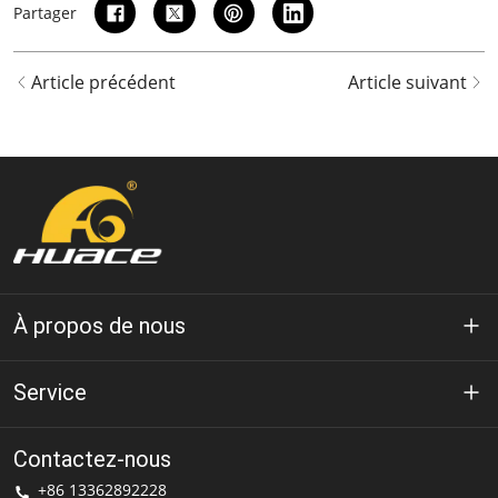
Partager
Article précédent
Article suivant
À propos de nous
À propos de Huace
Service
Technologie
politique de confidentialité
Contactez-nous
Solution
+86 13362892228