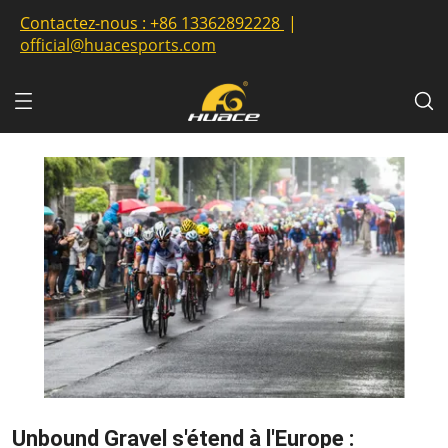
Contactez-nous :
+86 13362892228
|
official@huacesports.com
Unbound Gravel s'étend à l'Europe :