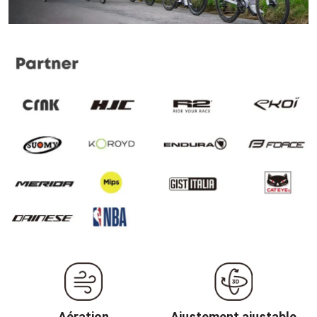
Aération
Ajustement ajustable