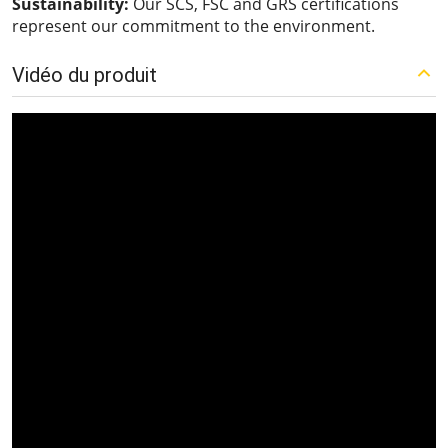
Sustainability:
Our SCS, FSC and GRS certifications
represent our commitment to the environment.
Vidéo du produit