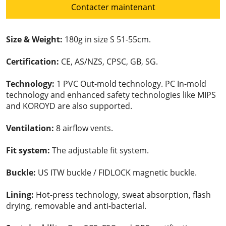
Contacter maintenant
Size & Weight:
180g in size S 51-55cm.
Certification:
CE, AS/NZS, CPSC, GB, SG.
Technology:
1 PVC Out-mold technology. PC In-mold
technology and enhanced safety technologies like MIPS
and KOROYD are also supported.
Ventilation:
8 airflow vents.
Fit system:
The adjustable fit system.
Buckle:
US ITW buckle / FIDLOCK magnetic buckle.
Lining:
Hot-press technology, sweat absorption, flash
drying, removable and anti-bacterial.