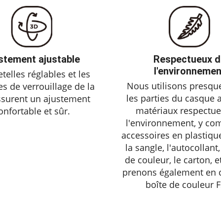
stement ajustable
Respectueux d
l'environnemen
etelles réglables et les
Nous utilisons presqu
s de verrouillage de la
les parties du casque 
ssurent un ajustement
matériaux respectue
onfortable et sûr.
l'environnement, y com
accessoires en plastique
la sangle, l'autocollant,
de couleur, le carton, 
prenons également en c
boîte de couleur F