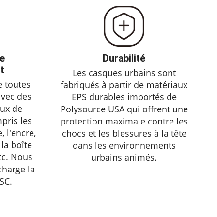
e
Durabilité
t
Les casques urbains sont
e toutes
fabriqués à partir de matériaux
avec des
EPS durables importés de
ux de
Polysource USA qui offrent une
pris les
protection maximale contre les
, l'encre,
chocs et les blessures à la tête
 la boîte
dans les environnements
etc. Nous
urbains animés.
harge la
SC.