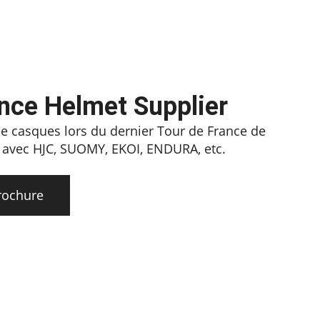
ance Helmet Supplier
e casques lors du dernier Tour de France de
n avec HJC, SUOMY, EKOI, ENDURA, etc.
rochure