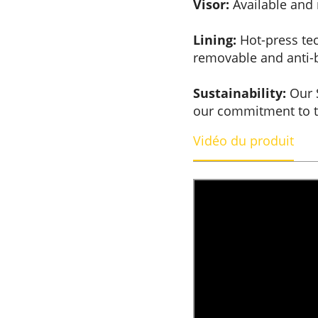
Visor:
Available and
Lining:
Hot-press tec
removable and anti-b
Sustainability:
Our S
our commitment to 
Vidéo du produit