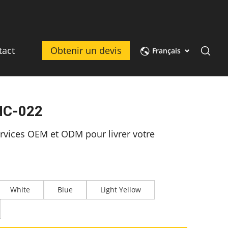
tact
Obtenir un devis
Français
HC-022
rvices OEM et ODM pour livrer votre
White
Blue
Light Yellow