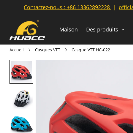
Contactez-nous :
+86 13362892228
|
offic
Maison
Des produits
Accueil
Casques VTT
Casque VTT HC-022