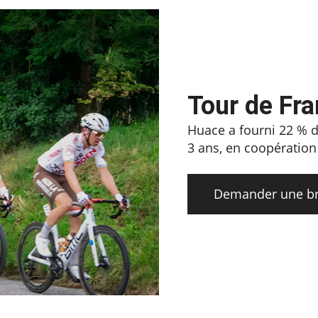
Tour de Fr
Huace a fourni 22 % d
3 ans, en coopératio
Demander une b