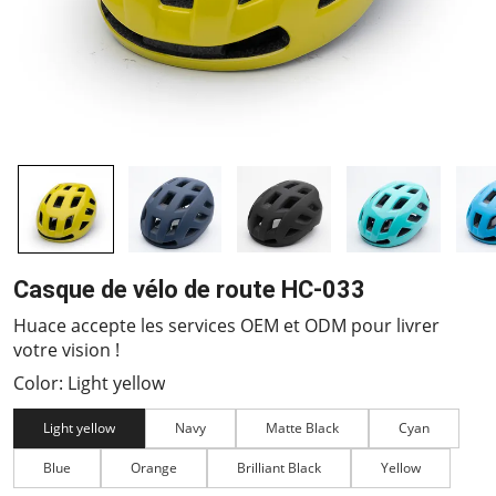
Casque de vélo de route HC-033
Huace accepte les services OEM et ODM pour livrer
votre vision !
Color: Light yellow
Light yellow
Navy
Matte Black
Cyan
Blue
Orange
Brilliant Black
Yellow