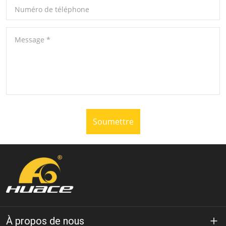
Numéro de téléphone
Message
*
Soumettre
À propos de nous