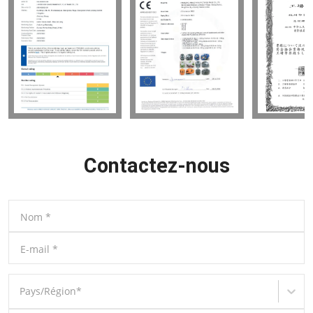
Contactez-nous
Nom
*
E-mail
*
Pays/Région
*