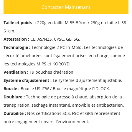
Contacter Maintenant
Taille et poids ：
220g en taille M 55-59cm / 230g en taille L 58-
61cm.
Attestation :
CE, AS/NZS, CPSC, GB, SG.
Technologie :
Technologie 2 PC In-Mold. Les technologies de
sécurité améliorées sont également prises en charge, comme
les technologies MIPS et KOROYD.
Ventilation :
19 bouches d'aération.
Système d'ajustement :
Le système d'ajustement ajustable.
Boucle :
Boucle US ITW / Boucle magnétique FIDLOCK.
Doublure :
Technologie de presse à chaud, absorption de la
transpiration, séchage instantané, amovible et antibactérien.
Durabilité :
Nos certifications SCS, FSC et GRS représentent
notre engagement envers l'environnement.