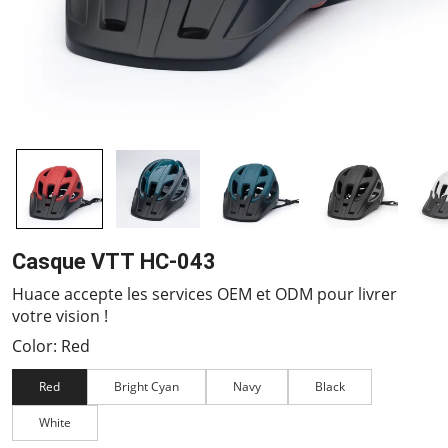
Casque VTT HC-043
Huace accepte les services OEM et ODM pour livrer
votre vision !
Color: Red
Red
Bright Cyan
Navy
Black
White