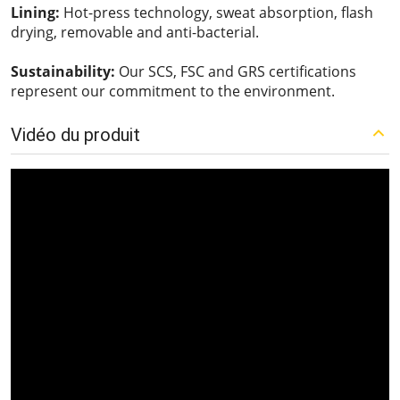
Lining:
Hot-press technology, sweat absorption, flash
drying, removable and anti-bacterial.
Sustainability:
Our SCS, FSC and GRS certifications
represent our commitment to the environment.
Vidéo du produit