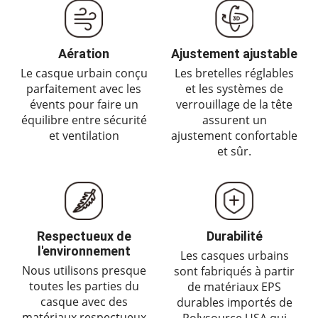
Aération
Ajustement ajustable
Le casque urbain conçu
Les bretelles réglables
parfaitement avec les
et les systèmes de
évents pour faire un
verrouillage de la tête
équilibre entre sécurité
assurent un
et ventilation
ajustement confortable
et sûr.
Respectueux de
Durabilité
l'environnement
Les casques urbains
Nous utilisons presque
sont fabriqués à partir
toutes les parties du
de matériaux EPS
casque avec des
durables importés de
matériaux respectueux
Polysource USA qui