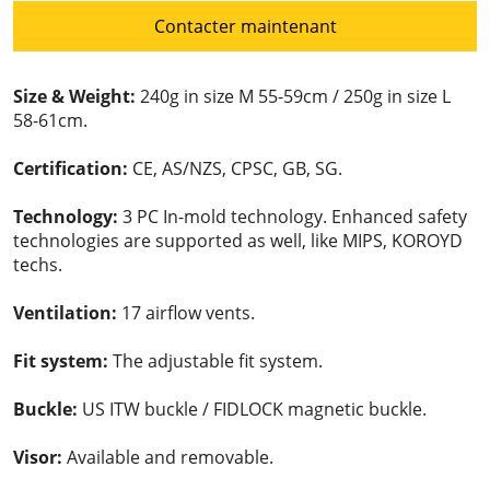
Contacter maintenant
Size & Weight:
240g in size M 55-59cm / 250g in size L
58-61cm.
Certification:
CE, AS/NZS, CPSC, GB, SG.
Technology:
3 PC In-mold technology. Enhanced safety
technologies are supported as well, like MIPS, KOROYD
techs.
Ventilation:
17 airflow vents.
Fit system:
The adjustable fit system.
Buckle:
US ITW buckle / FIDLOCK magnetic buckle.
Visor:
Available and removable.