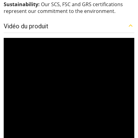
Sustainability:
Our SCS, FSC and GRS certifications
represent our commitment to the environment.
Vidéo du produit