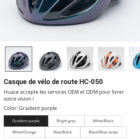
Casque de vélo de route HC-050
Huace accepte les services OEM et ODM pour livrer
votre vision !
Color: Gradient purple
Gradient purple
Bright grey
White/Black
White/Orange
Blue/Balck
Black/Blue stripe