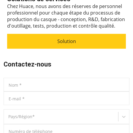
Chez Huace, nous avons des réserves de personnel
professionnel pour chaque étape du processus de
production du casque - conception, R&D, fabrication
d'outillage, tests, production et contrôle qualité.
Solution
Contactez-nous
Nom
*
E-mail
*
Pays/Région
*
Numéro de téléphone