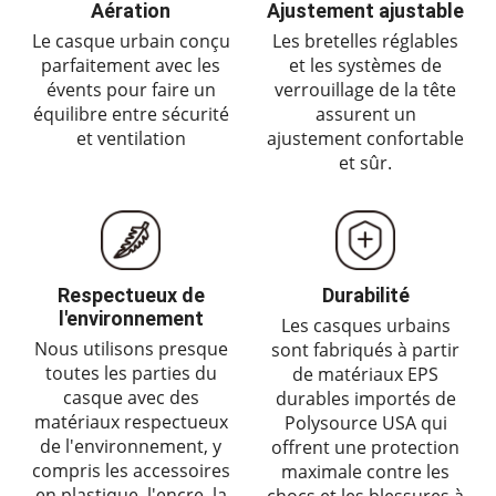
Aération
Ajustement ajustable
Le casque urbain conçu
Les bretelles réglables
parfaitement avec les
et les systèmes de
évents pour faire un
verrouillage de la tête
équilibre entre sécurité
assurent un
et ventilation
ajustement confortable
et sûr.
Respectueux de
Durabilité
l'environnement
Les casques urbains
Nous utilisons presque
sont fabriqués à partir
toutes les parties du
de matériaux EPS
casque avec des
durables importés de
matériaux respectueux
Polysource USA qui
de l'environnement, y
offrent une protection
compris les accessoires
maximale contre les
en plastique, l'encre, la
chocs et les blessures à