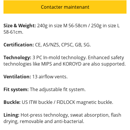
Contacter maintenant
Size & Weight:
240g in size M 56-58cm / 250g in size L
58-61cm.
Certification:
CE, AS/NZS, CPSC, GB, SG.
Technology:
3 PC In-mold technology. Enhanced safety
technologies like MIPS and KOROYD are also supported.
Ventilation:
13 airflow vents.
Fit system:
The adjustable fit system.
Buckle:
US ITW buckle / FIDLOCK magnetic buckle.
Lining:
Hot-press technology, sweat absorption, flash
drying, removable and anti-bacterial.