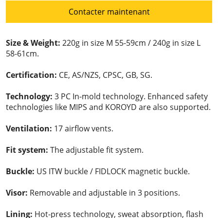
Contacter maintenant
Size & Weight:
220g in size M 55-59cm / 240g in size L
58-61cm.
Certification:
CE, AS/NZS, CPSC, GB, SG.
Technology:
3 PC In-mold technology. Enhanced safety
technologies like MIPS and KOROYD are also supported.
Ventilation:
17 airflow vents.
Fit system:
The adjustable fit system.
Buckle:
US ITW buckle / FIDLOCK magnetic buckle.
Visor:
Removable and adjustable in 3 positions.
Lining:
Hot-press technology, sweat absorption, flash