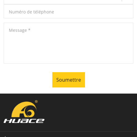
Numéro de téléphone
Message
*
Soumettre