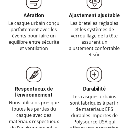
Aération
Ajustement ajustable
Le casque urbain conçu
Les bretelles réglables
parfaitement avec les
et les systèmes de
évents pour faire un
verrouillage de la tête
équilibre entre sécurité
assurent un
et ventilation
ajustement confortable
et sûr.
Respectueux de
Durabilité
l'environnement
Les casques urbains
Nous utilisons presque
sont fabriqués à partir
toutes les parties du
de matériaux EPS
casque avec des
durables importés de
matériaux respectueux
Polysource USA qui
de l'environnement, y
offrent une protection