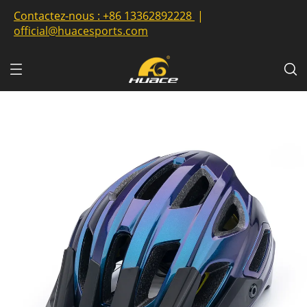
Contactez-nous :
+86 13362892228
|
official@huacesports.com