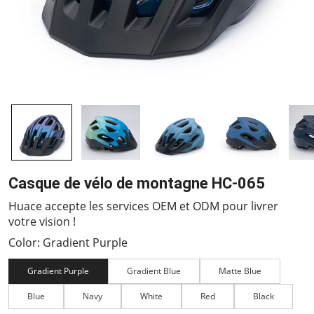
Casque de vélo de montagne HC-065
Huace accepte les services OEM et ODM pour livrer
votre vision !
Color: Gradient Purple
Gradient Purple
Gradient Blue
Matte Blue
Blue
Navy
White
Red
Black