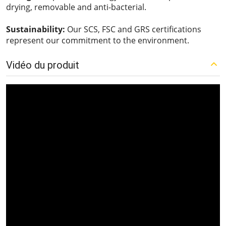
drying, removable and anti-bacterial.
Sustainability:
Our SCS, FSC and GRS certifications
represent our commitment to the environment.
Vidéo du produit