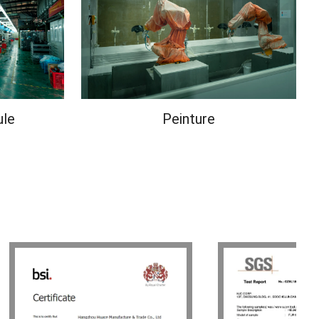
ule
Peinture