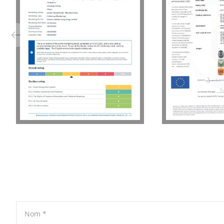
Nom
*