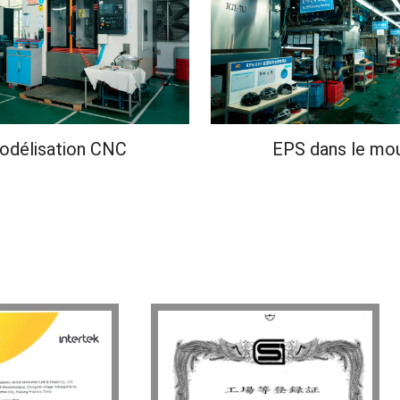
odélisation CNC
EPS dans le mo