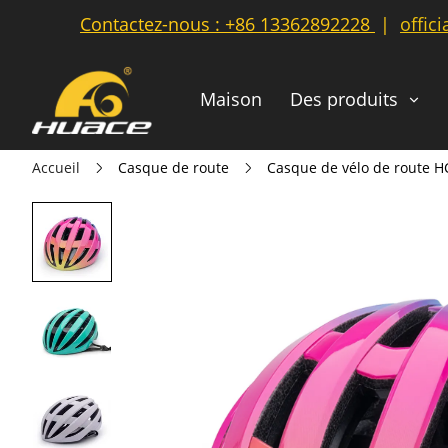
Contactez-nous :
+86 13362892228
|
offic
Maison
Des produits
Accueil
Casque de route
Casque de vélo de route H