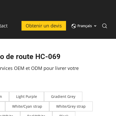
tact
Obtenir un devis
Français
lo de route HC-069
rvices OEM et ODM pour livrer votre
n
Light Purple
Gradient Grey
White/Cyan strap
White/Grey strap