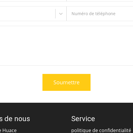
Numéro de téléphone
Soumettre
s de nous
Service
e Huace
politique de confidentialité