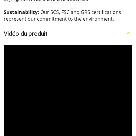
Sustainability:
Our SCS, FSC and GRS certifications
represent our commitment to the environment.
Vidéo du produit