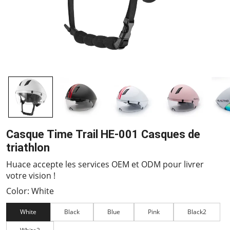
Casque Time Trail HE-001 Casques de
triathlon
Huace accepte les services OEM et ODM pour livrer
votre vision !
Color: White
White
Black
Blue
Pink
Black2