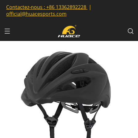
Contactez-nous :
+86 13362892228
|
official@huacesports.com