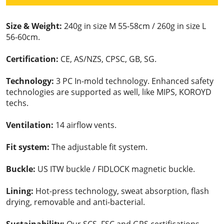
Size & Weight:
240g in size M 55-58cm / 260g in size L
56-60cm.
Certification:
CE, AS/NZS, CPSC, GB, SG.
Technology:
3 PC In-mold technology. Enhanced safety
technologies are supported as well, like MIPS, KOROYD
techs.
Ventilation:
14 airflow vents.
Fit system:
The adjustable fit system.
Buckle:
US ITW buckle / FIDLOCK magnetic buckle.
Lining:
Hot-press technology, sweat absorption, flash
drying, removable and anti-bacterial.