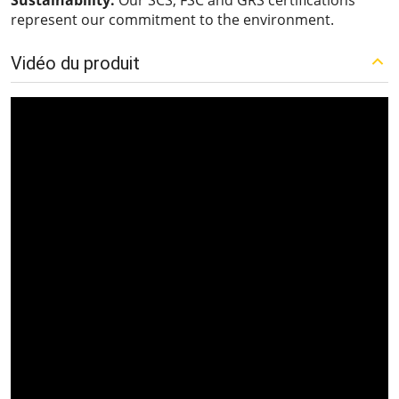
Sustainability:
Our SCS, FSC and GRS certifications
represent our commitment to the environment.
Vidéo du produit