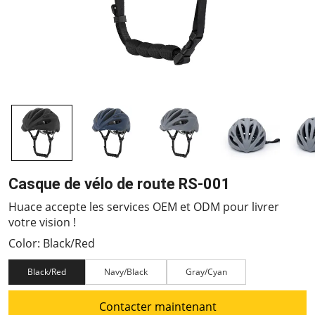
Casque de vélo de route RS-001
Huace accepte les services OEM et ODM pour livrer
votre vision !
Color: Black/Red
Black/Red
Navy/Black
Gray/Cyan
Contacter maintenant