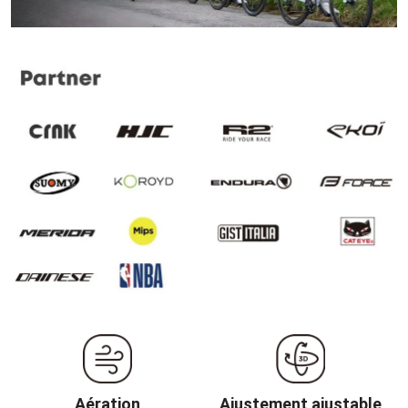
Aération
Ajustement ajustable