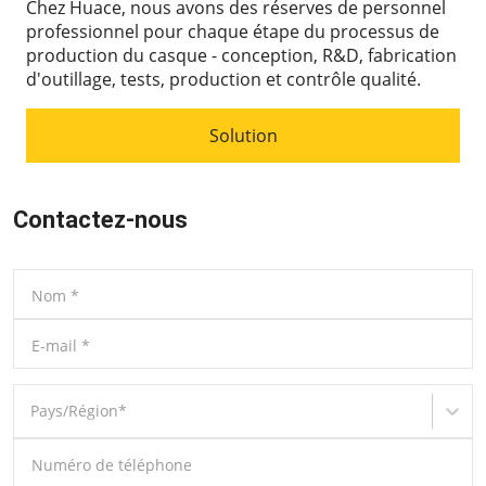
Chez Huace, nous avons des réserves de personnel
professionnel pour chaque étape du processus de
production du casque - conception, R&D, fabrication
d'outillage, tests, production et contrôle qualité.
Solution
Contactez-nous
Nom
*
E-mail
*
Pays/Région
*
Numéro de téléphone