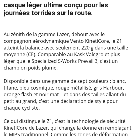
casque léger ultime conçu pour les
journées torrides sur la route.
2024-01-16
Au zénith de la gamme Lazer, debout avec le
compagnon aérodynamique Vento KinetiCore, le Z1
atteint la balance avec seulement 220 g dans une taille
moyenne (CE). Comparable au Kask Valegro et plus
léger que le Specialized S-Works Prevail 3, c'est un
champion poids plume.
Disponible dans une gamme de sept couleurs : blanc,
titane, bleu cosmique, rouge métallisé, gris Harbour,
orange flash et noir mat – et dans des tailles allant du
petit au grand, c'est une déclaration de style pour
chaque cycliste.
Ce qui distingue le Z1, c'est la technologie de sécurité
KinetiCore de Lazer, qui change la donne en remplaçant
le MIPS traditionnel. Comme les zones de déformation