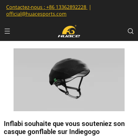
Contactez-nous :
+86 13362892228
|
official@huacesports.com
Inflabi souhaite que vous souteniez son
casque gonflable sur Indiegogo