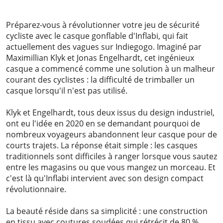
2024-01-10
Préparez-vous à révolutionner votre jeu de sécurité
cycliste avec le casque gonflable d'Inflabi, qui fait
actuellement des vagues sur Indiegogo. Imaginé par
Maximillian Klyk et Jonas Engelhardt, cet ingénieux
casque a commencé comme une solution à un malheur
courant des cyclistes : la difficulté de trimballer un
casque lorsqu'il n'est pas utilisé.
Klyk et Engelhardt, tous deux issus du design industriel,
ont eu l'idée en 2020 en se demandant pourquoi de
nombreux voyageurs abandonnent leur casque pour de
courts trajets. La réponse était simple : les casques
traditionnels sont difficiles à ranger lorsque vous sautez
entre les magasins ou que vous mangez un morceau. Et
c'est là qu'Inflabi intervient avec son design compact
révolutionnaire.
La beauté réside dans sa simplicité : une construction
en tissu avec coutures soudées qui rétrécit de 80 %