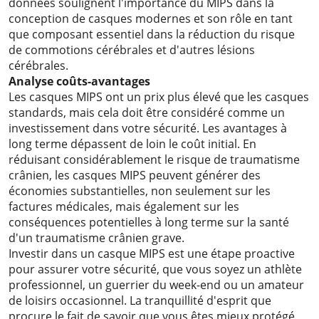
données soulignent l'importance du MIPS dans la
conception de casques modernes et son rôle en tant
que composant essentiel dans la réduction du risque
de commotions cérébrales et d'autres lésions
cérébrales.
Analyse coûts-avantages
Les casques MIPS ont un prix plus élevé que les casques
standards, mais cela doit être considéré comme un
investissement dans votre sécurité. Les avantages à
long terme dépassent de loin le coût initial. En
réduisant considérablement le risque de traumatisme
crânien, les casques MIPS peuvent générer des
économies substantielles, non seulement sur les
factures médicales, mais également sur les
conséquences potentielles à long terme sur la santé
d'un traumatisme crânien grave.
Investir dans un casque MIPS est une étape proactive
pour assurer votre sécurité, que vous soyez un athlète
professionnel, un guerrier du week-end ou un amateur
de loisirs occasionnel. La tranquillité d'esprit que
procure le fait de savoir que vous êtes mieux protégé