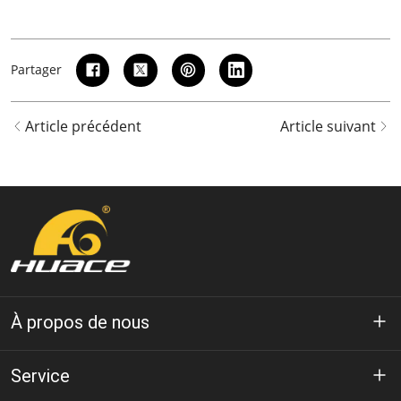
Partager
Article précédent
Article suivant
À propos de nous
À propos de Huace
Service