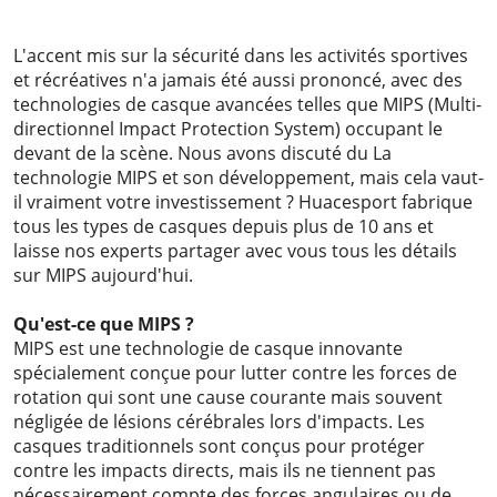
2023-11-16
L'accent mis sur la sécurité dans les activités sportives
et récréatives n'a jamais été aussi prononcé, avec des
technologies de casque avancées telles que MIPS (Multi-
directionnel Impact Protection System) occupant le
devant de la scène. Nous avons discuté du
La
technologie MIPS et son développement
, mais cela vaut-
il vraiment votre investissement ? Huacesport fabrique
tous les types de casques depuis plus de 10 ans et
laisse nos experts partager avec vous tous les détails
sur MIPS aujourd'hui.
Qu'est-ce que MIPS ?
MIPS est une technologie de casque innovante
spécialement conçue pour lutter contre les forces de
rotation qui sont une cause courante mais souvent
négligée de lésions cérébrales lors d'impacts. Les
casques traditionnels sont conçus pour protéger
contre les impacts directs, mais ils ne tiennent pas
nécessairement compte des forces angulaires ou de